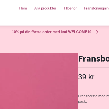
Hem
Alla produkter
Tillbehör
Fransförlängnin
-10% på din första order med kod WELCOME10
Fransbo
39 kr
Fransborste med hyl
pack.