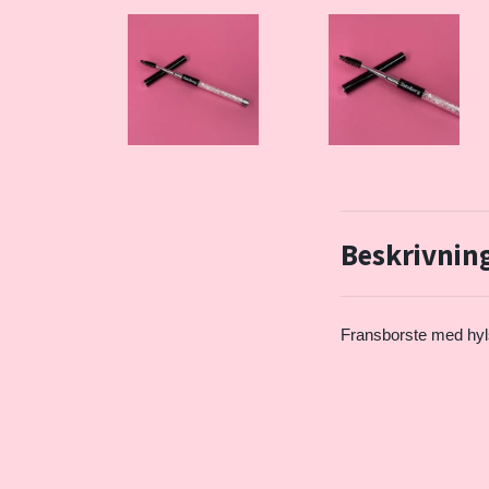
Beskrivnin
Fransborste med hyls