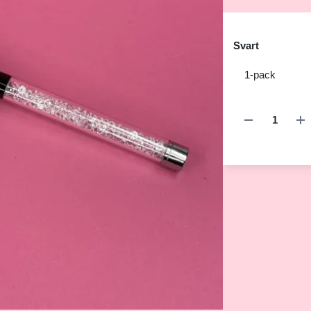
Svart