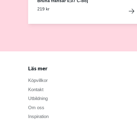
Bruna fransar 0,07 C-böj
219 kr
Läs mer
Köpvillkor
Kontakt
Utbildning
Om oss
Inspiration