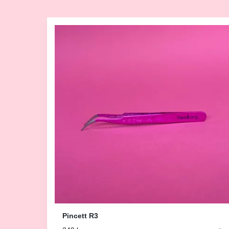
Pincett R3