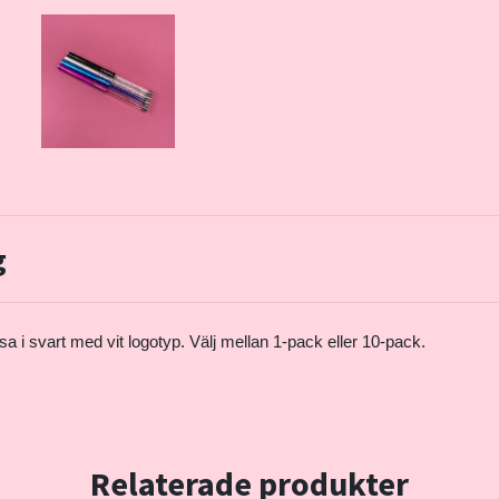
g
a i svart med vit logotyp. Välj mellan 1-pack eller 10-pack.
Relaterade produkter