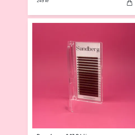
249 kr