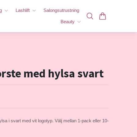
g
Lashlift
Salongsutrustning
Beauty
rste med hylsa svart
sa i svart med vit logotyp. Välj mellan 1-pack eller 10-