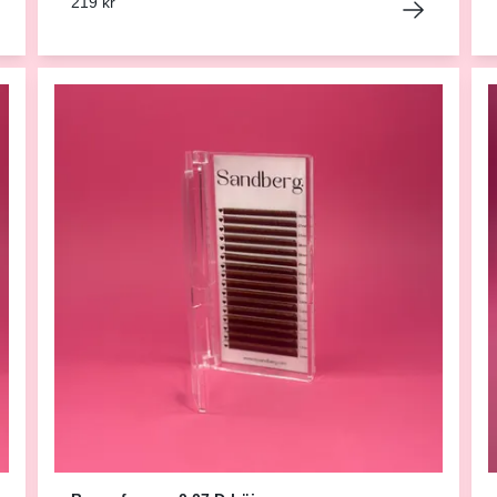
219 kr