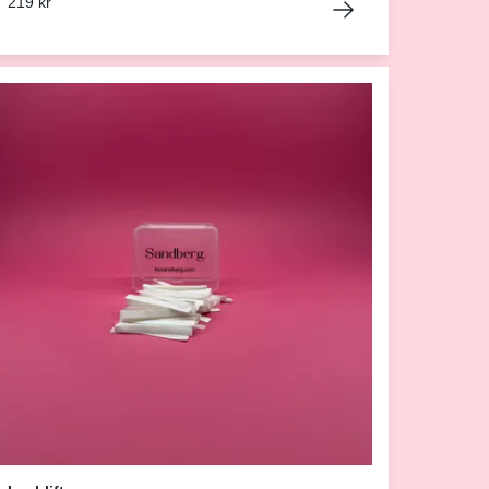
219 kr