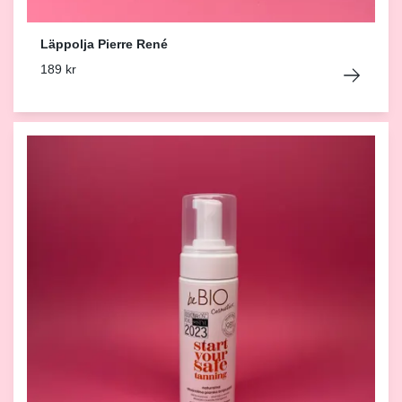
Läppolja Pierre René
189 kr