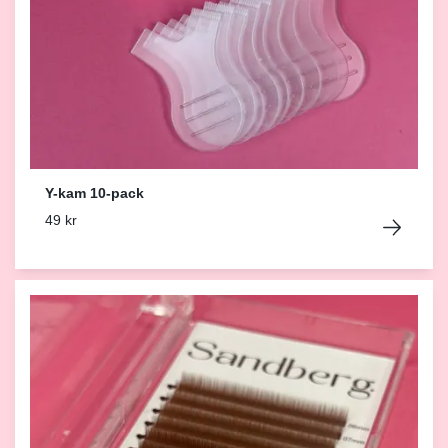
Y-kam 10-pack
49 kr