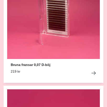
Bruna fransar 0,07 D-böj
219 kr