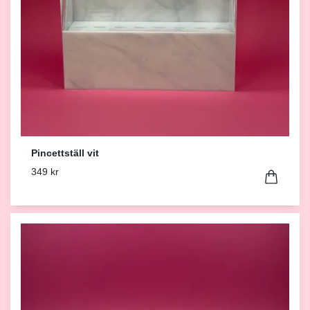
Pincettställ vit
349 kr