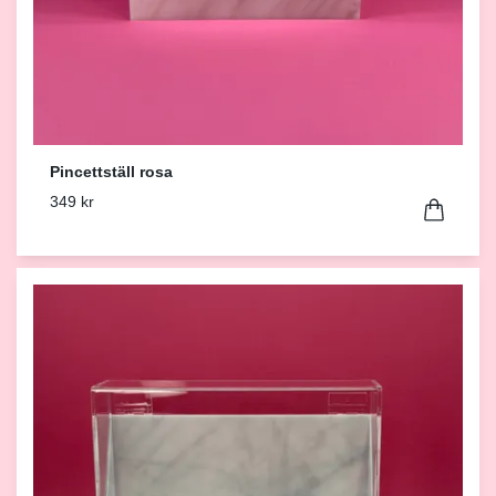
Pincettställ rosa
349 kr