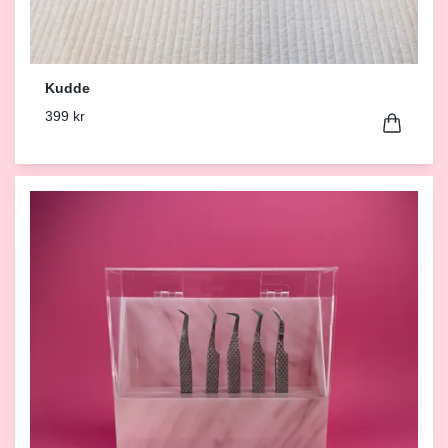
Kudde
399 kr