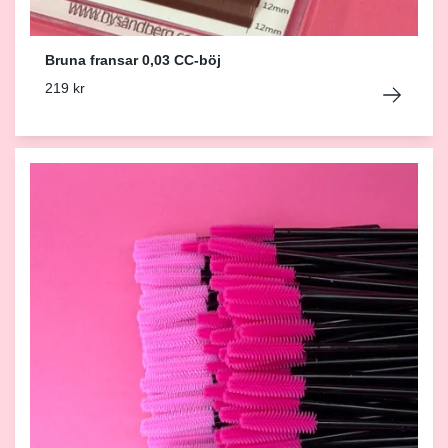
Bruna fransar 0,03 CC-böj
219 kr