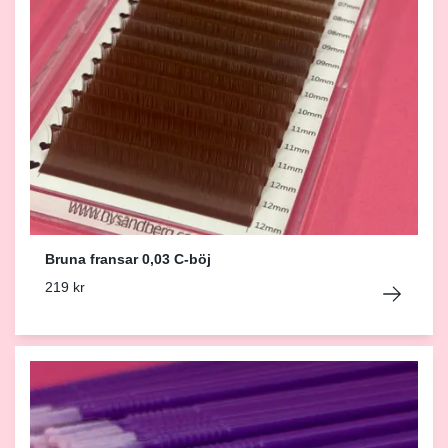
Bruna fransar 0,03 C-böj
219 kr