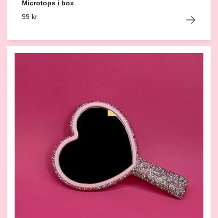
Microtops i box
99 kr