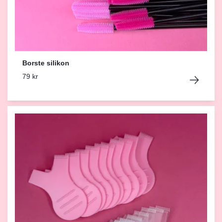
Borste silikon
79 kr