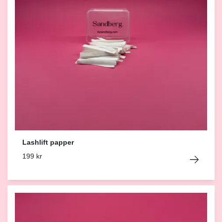
Lashlift papper
199 kr