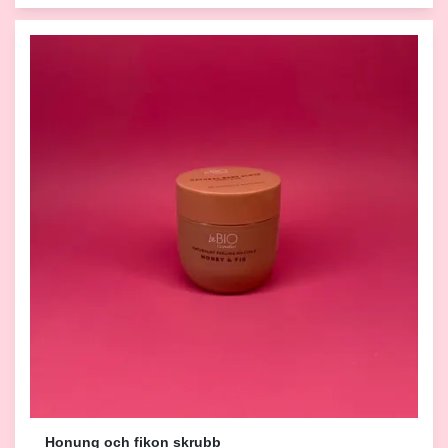
Honung och fikon skrubb