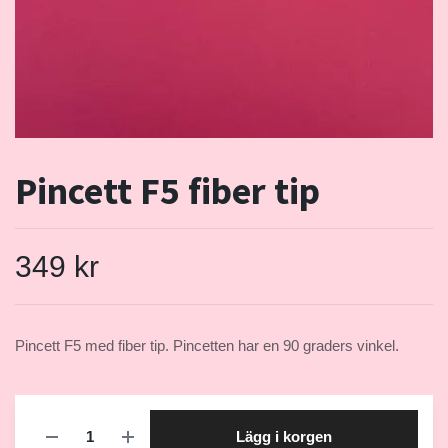
Pincett F5 fiber tip
349 kr
Pincett F5 med fiber tip. Pincetten har en 90 graders vinkel.
Lägg i korgen