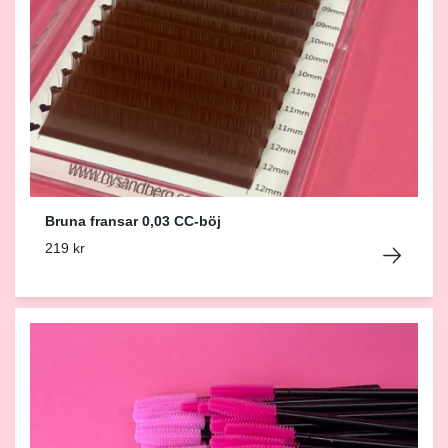
Bruna fransar 0,03 CC-böj
219 kr