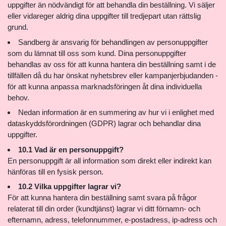
uppgifter än nödvändigt för att behandla din beställning. Vi säljer
eller vidareger aldrig dina uppgifter till tredjepart utan rättslig
grund.
Sandberg är ansvarig för behandlingen av personuppgifter
som du lämnat till oss som kund. Dina personuppgifter
behandlas av oss för att kunna hantera din beställning samt i de
tillfällen då du har önskat nyhetsbrev eller kampanjerbjudanden -
för att kunna anpassa marknadsföringen åt dina individuella
behov.
Nedan information är en summering av hur vi i enlighet med
dataskyddsförordningen
(GDPR) lagrar och behandlar dina
uppgifter.
10.1 Vad är en personuppgift?
En personuppgift är all information som direkt eller indirekt kan
hänföras till en fysisk person.
10.2 Vilka uppgifter lagrar vi?
För att kunna hantera din beställning samt svara på frågor
relaterat till din order (kundtjänst) lagrar vi ditt förnamn- och
efternamn, adress, telefonnummer, e-postadress, ip-adress och