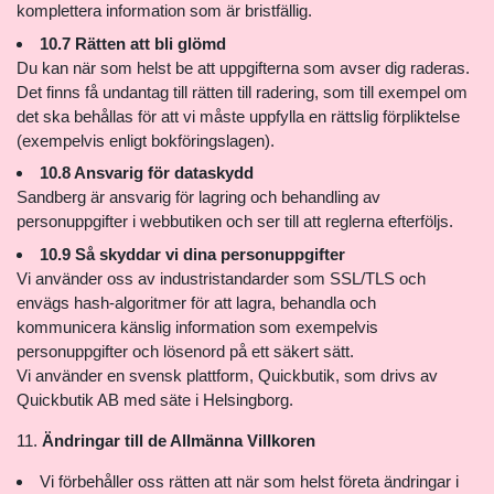
komplettera information som är bristfällig.
10.7 Rätten att bli glömd
Du kan när som helst be att uppgifterna som avser dig raderas.
Det finns få undantag till rätten till radering, som till exempel om
det ska behållas för att vi måste uppfylla en rättslig förpliktelse
(exempelvis enligt bokföringslagen).
10.8 Ansvarig för dataskydd
Sandberg är ansvarig för lagring och behandling av
personuppgifter i webbutiken och ser till att reglerna efterföljs.
10.9 Så skyddar vi dina personuppgifter
Vi använder oss av industristandarder som SSL/TLS och
envägs hash-algoritmer för att lagra, behandla och
kommunicera känslig information som exempelvis
personuppgifter och lösenord på ett säkert sätt.
Vi använder en svensk plattform, Quickbutik, som drivs av
Quickbutik AB med säte i Helsingborg.
Ändringar till de Allmänna Villkoren
Vi förbehåller oss rätten att när som helst företa ändringar i