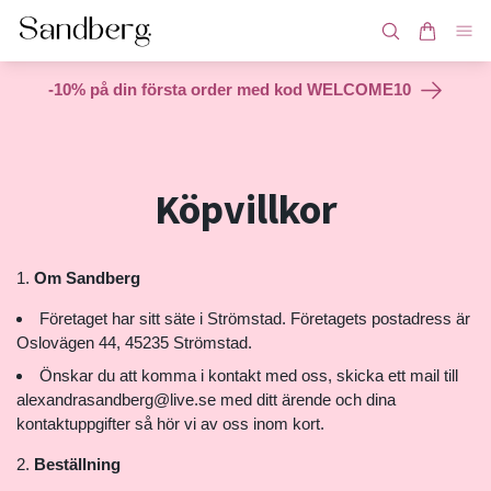
-10% på din första order med kod WELCOME10
Köpvillkor
Om Sandberg
Företaget har sitt säte i Strömstad. Företagets postadress är
Oslovägen 44, 45235 Strömstad.
Önskar du att komma i kontakt med oss, skicka ett mail till
alexandrasandberg@live.se
med ditt ärende och dina
kontaktuppgifter så hör vi av oss inom kort.
Beställning