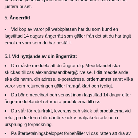
justera priset.
Ångerrätt
Vid köp av varor på webbplatsen har du som kund en
lagstiftad 14 dagars ångerrätt som gäller från det att du har tagit
emot en vara som du har beställt.
5.1
Vid nyttjande av din ångerrätt:
Du måste meddela att du ångrar dig. Meddelandet ska
skickas till oss
alexandrasandberg@live.se
. I ditt meddelande
ska ditt namn, din adress, e-postadress, ordernumret samt vilka
varor som returneringen gäller framgå klart och tydligt.
Du bör omedelbart och senast inom lagstiftad 14 dagar efter
ångermeddelandet returnera produkterna till oss.
Du står för returfrakt, leverans och skick på produkterna vid
retur, produkterna bör därför skickas välpaketerade och i
ursprunglig förpackning.
På återbetalningsbeloppet förbehåller vi oss rätten att dra av