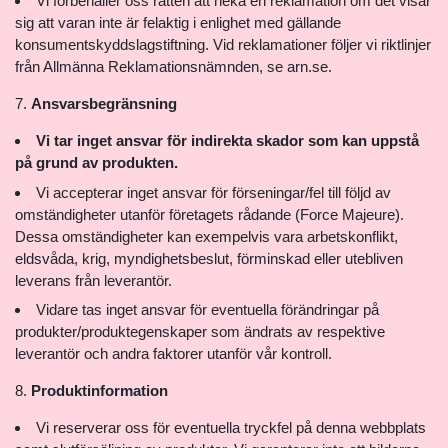
Vi förbehåller oss rätten att neka en reklamation om det visar
sig att varan inte är felaktig i enlighet med gällande
konsumentskyddslagstiftning. Vid reklamationer följer vi riktlinjer
från Allmänna Reklamationsnämnden, se arn.se.
Ansvarsbegränsning
Vi tar inget ansvar för indirekta skador som kan uppstå
på grund av produkten.
Vi accepterar inget ansvar för förseningar/fel till följd av
omständigheter utanför företagets rådande (Force Majeure).
Dessa omständigheter kan exempelvis vara arbetskonflikt,
eldsvåda, krig, myndighetsbeslut, förminskad eller utebliven
leverans från leverantör.
Vidare tas inget ansvar för eventuella förändringar på
produkter/produktegenskaper som ändrats av respektive
leverantör och andra faktorer utanför vår kontroll.
Produktinformation
Vi reserverar oss för eventuella tryckfel på denna webbplats