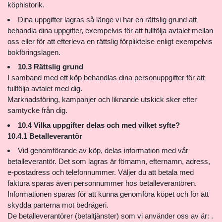
köphistorik.
Dina uppgifter lagras så länge vi har en rättslig grund att
behandla dina uppgifter, exempelvis för att fullfölja avtalet mellan
oss eller för att efterleva en rättslig förpliktelse enligt exempelvis
bokföringslagen.
10.3 Rättslig grund
I samband med ett köp behandlas dina personuppgifter för att
fullfölja avtalet med dig.
Marknadsföring, kampanjer och liknande utskick sker efter
samtycke från dig.
10.4 Vilka uppgifter delas och med vilket syfte?
10.4.1 Betalleverantör
Vid genomförande av köp, delas information med vår
betalleverantör. Det som lagras är förnamn, efternamn, adress,
e-postadress och telefonnummer. Väljer du att betala med
faktura sparas även personnummer hos betalleverantören.
Informationen sparas för att kunna genomföra köpet och för att
skydda parterna mot bedrägeri.
De betalleverantörer (betaltjänster) som vi använder oss av är: .