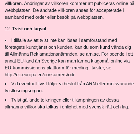
villkoren. Ändringar av villkoren kommer att publiceras online på
webbplatsen. De ändrade villkoren anses för accepterade i
samband med order eller besök på webbplatsen.
Tvist och lagval
I tillfälle av att tvist inte kan lösas i samförstånd med
företagets kundtjänst och kunden, kan du som kund vända dig
till Allmänna Reklamationsnämnden, se arn.se. För boende i ett
annat EU-land än Sverige kan man lämna klagomål online via
EU-kommissionens plattform för medling i tvister, se
http://ec.europa.eu/consumers/odr
Vid eventuell tvist följer vi beslut från ARN eller motsvarande
tvistlösningsorgan.
Tvist gällande tolkningen eller tillämpningen av dessa
allmänna villkor ska tolkas i enlighet med svensk rätt och lag.