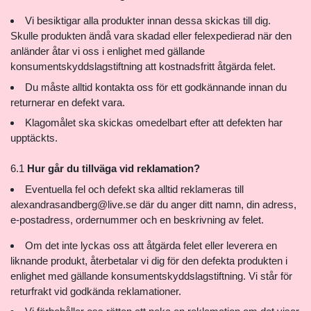
Vi besiktigar alla produkter innan dessa skickas till dig.
Skulle produkten ändå vara skadad eller felexpedierad när den
anländer åtar vi oss i enlighet med gällande
konsumentskyddslagstiftning att kostnadsfritt åtgärda felet.
Du måste alltid kontakta oss för ett godkännande innan du
returnerar en defekt vara.
Klagomålet ska skickas omedelbart efter att defekten har
upptäckts.
6.1
Hur går du tillväga vid reklamation?
Eventuella fel och defekt ska alltid reklameras till
alexandrasandberg@live.se
där du anger ditt namn, din adress,
e-postadress, ordernummer och en beskrivning av felet.
Om det inte lyckas oss att åtgärda felet eller leverera en
liknande produkt, återbetalar vi dig för den defekta produkten i
enlighet med gällande konsumentskyddslagstiftning. Vi står för
returfrakt vid godkända reklamationer.