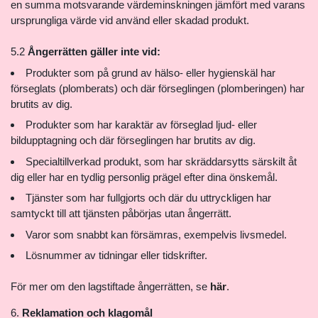
en summa motsvarande värdeminskningen jämfört med varans
ursprungliga värde vid använd eller skadad produkt.
5.2
Ångerrätten gäller inte vid:
Produkter som på grund av hälso- eller hygienskäl har
förseglats (plomberats) och där förseglingen (plomberingen) har
brutits av dig.
Produkter som har karaktär av förseglad ljud- eller
bildupptagning och där förseglingen har brutits av dig.
Specialtillverkad produkt, som har skräddarsytts särskilt åt
dig eller har en tydlig personlig prägel efter dina önskemål.
Tjänster som har fullgjorts och där du uttryckligen har
samtyckt till att tjänsten påbörjas utan ångerrätt.
Varor som snabbt kan försämras, exempelvis livsmedel.
Lösnummer av tidningar eller tidskrifter.
För mer om den lagstiftade ångerrätten, se
här
.
Reklamation och klagomål