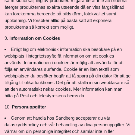
samt slutförsäljning av produkter. Vi garanterar inte att bilderna
återger produkternas exakta utseende då en viss färgskillnad
kan förekomma beroende på bildskärm, fotokvalitet samt
upplösning. Vi försöker alltid på bästa sätt att exponera
produkterna så korrekt som möjligt.
Information om Cookies
Enligt lag om elektronisk information ska besökare på en
webbplats i integritetssyfte få information om att cookies
används. Informationen i cookien är möjlig att använda för att
följa en användares surfande. Cookie är en liten textfil som
webbplatsen du besöker begär att få spara på din dator för att ge
tillgång till olika funktioner. Det går att ställa in sin webbläsare så
att den automatiskt nekar cookies. Mer information kan man
hitta på Post och telestyrelsens hemsida.
Personuppgifter
Genom att handla hos Sandberg accepterar du vår
dataskyddspolicy och vår behandling av dina personuppgifter. Vi
värnar om din personliga integritet och samlar inte in fler