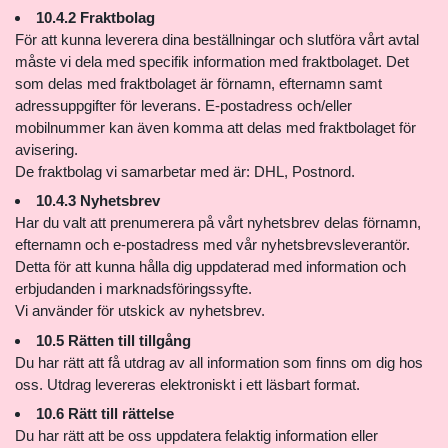
10.4.2 Fraktbolag
För att kunna leverera dina beställningar och slutföra vårt avtal
måste vi dela med specifik information med fraktbolaget. Det
som delas med fraktbolaget är förnamn, efternamn samt
adressuppgifter för leverans. E-postadress och/eller
mobilnummer kan även komma att delas med fraktbolaget för
avisering.
De fraktbolag vi samarbetar med är: DHL, Postnord.
10.4.3 Nyhetsbrev
Har du valt att prenumerera på vårt nyhetsbrev delas förnamn,
efternamn och e-postadress med vår nyhetsbrevsleverantör.
Detta för att kunna hålla dig uppdaterad med information och
erbjudanden i marknadsföringssyfte.
Vi använder för utskick av nyhetsbrev.
10.5 Rätten till tillgång
Du har rätt att få utdrag av all information som finns om dig hos
oss. Utdrag levereras elektroniskt i ett läsbart format.
10.6 Rätt till rättelse
Du har rätt att be oss uppdatera felaktig information eller