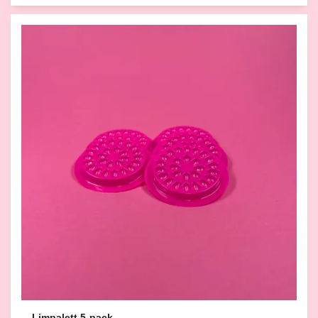
Limpalett 5-pack