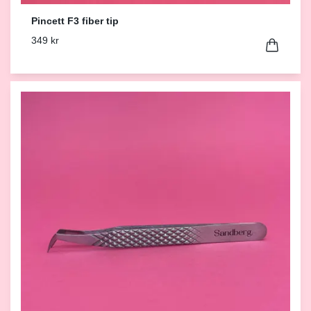
Pincett F3 fiber tip
349 kr