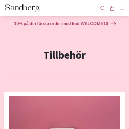
-10% på din första order med kod WELCOME10
Tillbehör