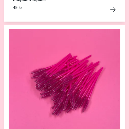
49 kr