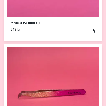
Pincett F2 fiber tip
349 kr