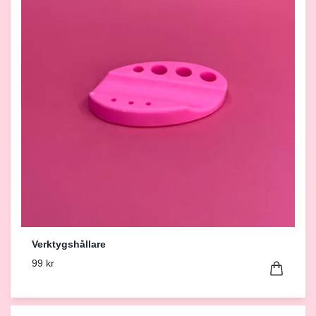
Verktygshållare
99 kr