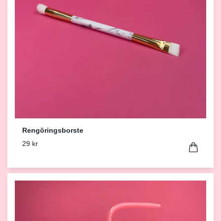
Rengöringsborste
29 kr