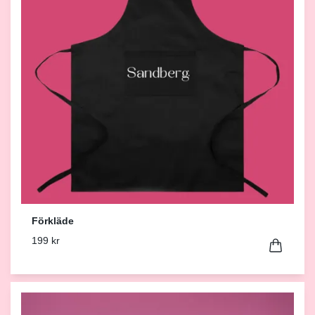
Förkläde
199 kr