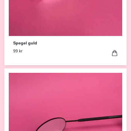
Spegel guld
99 kr