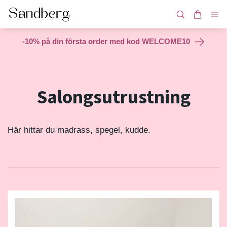
-10% på din första order med kod WELCOME10
Salongsutrustning
Här hittar du madrass, spegel, kudde.