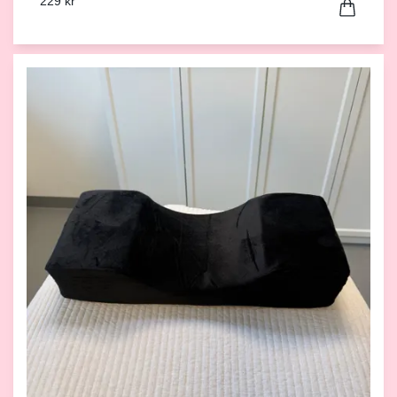
229 kr